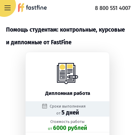
8 800 551 4007
Помощь студентам: контрольные, курсовые
и дипломные от FastFine
Дипломная работа
Сроки выполнения
5 дней
от
Стоимость работы
6000 рублей
oт