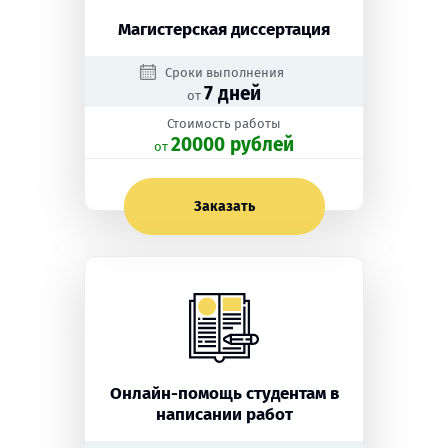
Магистерская диссертация
Сроки выполнения
7 дней
от
Стоимость работы
20000 рублей
oт
Заказать
Онлайн-помощь студентам в
написании работ