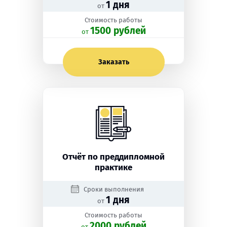
1 дня
от
Стоимость работы
1500 рублей
oт
Заказать
Отчёт по преддипломной
практике
Сроки выполнения
1 дня
от
Стоимость работы
2000 рублей
oт