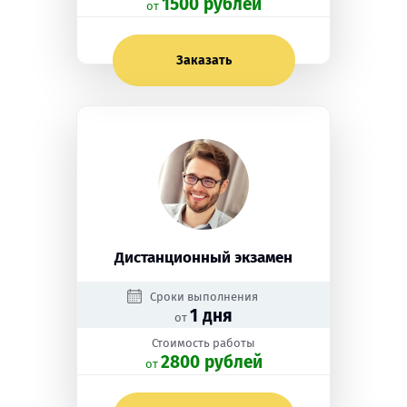
1500 рублей
oт
Заказать
Дистанционный экзамен
Сроки выполнения
1 дня
от
Стоимость работы
2800 рублей
oт