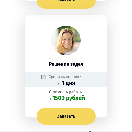
Заказать
Решение задач
Сроки выполнения
1 дня
от
Стоимость работы
1500 рублей
oт
Заказать