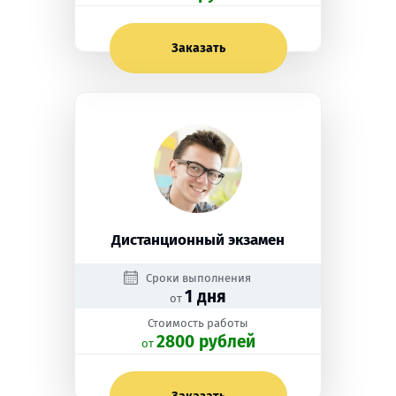
Заказать
Дистанционный экзамен
Сроки выполнения
1 дня
от
Стоимость работы
2800 рублей
oт