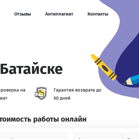
Отзывы
Антиплагиат
Контакты
 Батайске
проверка на
Гарантия возврата до
иат
60 дней
стоимость работы онлайн