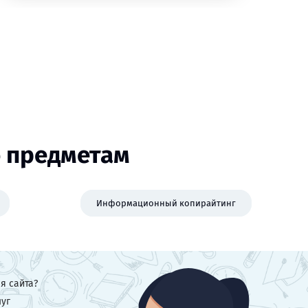
о предметам
Информационный копирайтинг
я сайта?
луг