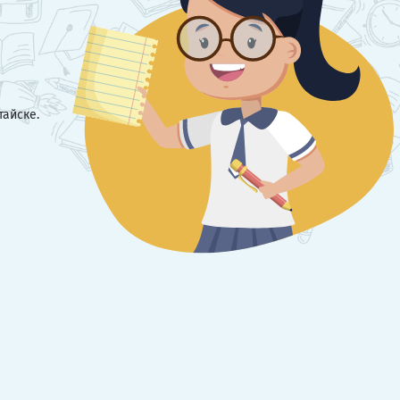
тайске.