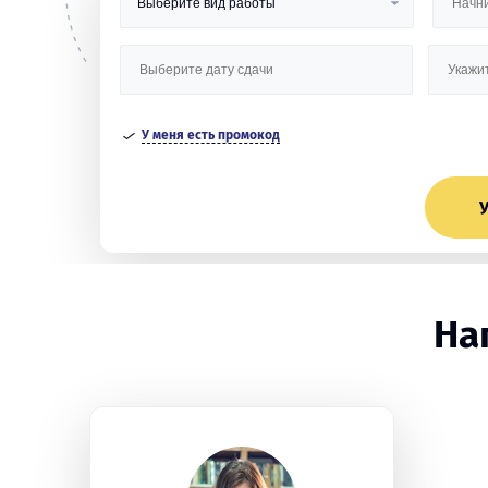
У меня есть промокод
У
На