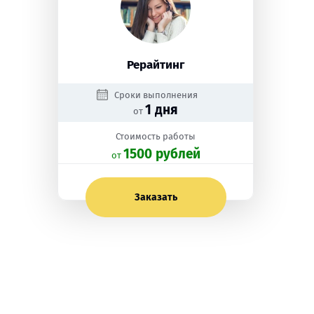
Рерайтинг
Сроки выполнения
1 дня
от
Стоимость работы
1500 рублей
oт
Заказать