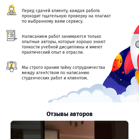
Перед сдачей клиенту, каждая работа
проходит тщательную проверку на плагиат
по выбранному вами сервису.
Написанием работ занимаются только
опытные авторы, которые хорошо знают
тонкости учебной дисциплины и имеют
практический опыт в отрасли.
Мы строго храним тайну сотрудничества
между агентством по написанию
студенческих работ и клиентом.
Отзывы авторов