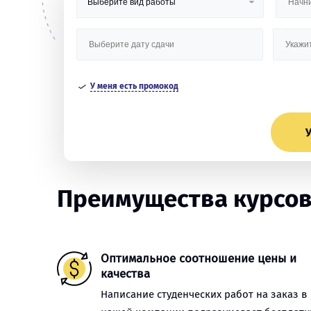
У меня есть промокод
У
Преимущества курсов
Оптимальное соотношение цены и
качества
Написание студенческих работ на заказ в