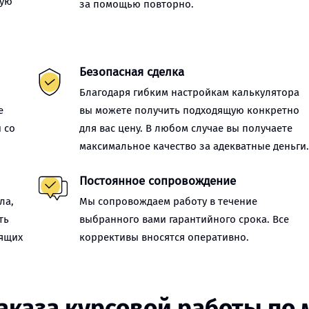
ную
за помощью повторно.
Безопасная сделка
Благодаря гибким настройкам калькулятора
е
вы можете получить подходящую конкретно
 со
для вас цену. В любом случае вы получаете
максимальное качество за адекватные деньги
Постоянное сопровождение
ла,
Мы сопровождаем работу в течение
ть
выбранного вами гарантийного срока. Все
оящих
коррективы вносятся оперативно.
аказа курсовой работы по