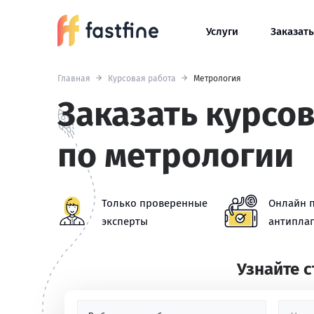
Услуги
Заказать
Главная
Курсовая работа
Метрология
Заказать курсо
по метрологии
Только проверенные
Онлайн 
эксперты
антиплаг
Узнайте 