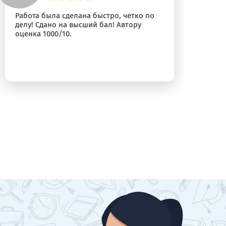
Работа была сделана быстро, четко по
Вс
делу! Сдано на высший бал! Автору
оценка 1000/10.