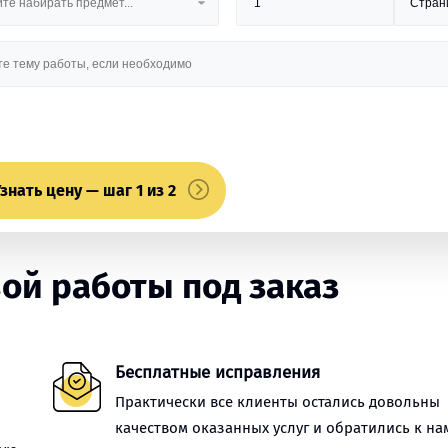
знать цену — шаг 1 из 2
ой работы под заказ
Бесплатные исправления
Практически все клиенты остались довольны
качеством оказанных услуг и обратились к на