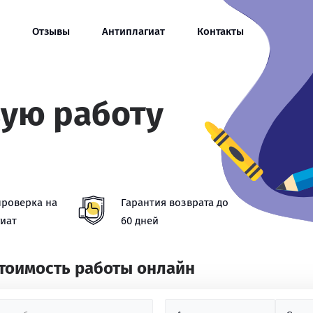
Отзывы
Антиплагиат
Контакты
вую работу
проверка на
Гарантия возврата до
иат
60 дней
стоимость работы онлайн