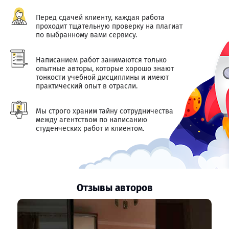
Перед сдачей клиенту, каждая работа
проходит тщательную проверку на плагиат
по выбранному вами сервису.
Написанием работ занимаются только
опытные авторы, которые хорошо знают
тонкости учебной дисциплины и имеют
практический опыт в отрасли.
Мы строго храним тайну сотрудничества
между агентством по написанию
студенческих работ и клиентом.
Отзывы авторов