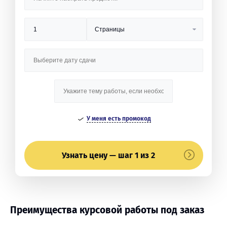
У меня есть промокод
Узнать цену — шаг 1 из 2
Преимущества курсовой работы под заказ