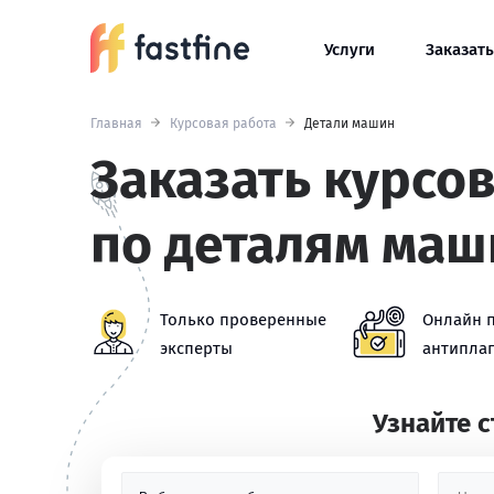
Услуги
Заказать
Главная
Курсовая работа
Детали машин
Заказать курсо
по деталям маш
Только проверенные
Онлайн 
эксперты
антиплаг
Узнайте 