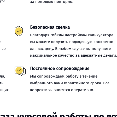
ную
за помощью повторно.
Безопасная сделка
Благодаря гибким настройкам калькулятора
е
вы можете получить подходящую конкретно
 со
для вас цену. В любом случае вы получаете
максимальное качество за адекватные деньги
Постоянное сопровождение
ла,
Мы сопровождаем работу в течение
ть
выбранного вами гарантийного срока. Все
оящих
коррективы вносятся оперативно.
каза курсовой работы по д