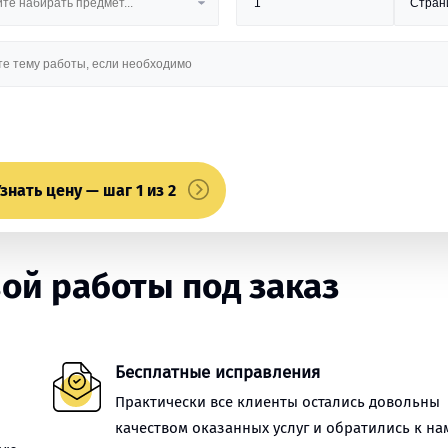
знать цену — шаг 1 из 2
ой работы под заказ
Бесплатные исправления
Практически все клиенты остались довольны
качеством оказанных услуг и обратились к на