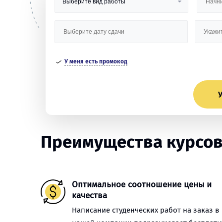
У меня есть промокод
У
Преимущества курсов
Оптимальное соотношение цены и
качества
Написание студенческих работ на заказ в