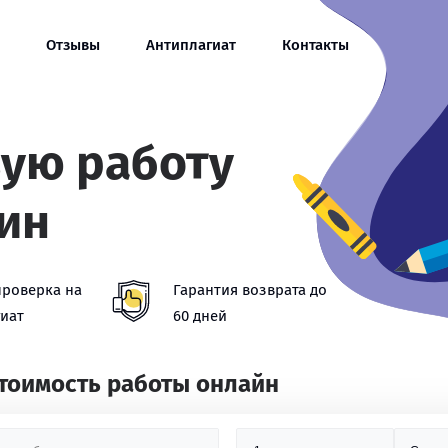
Отзывы
Антиплагиат
Контакты
вую работу
ин
проверка на
Гарантия возврата до
иат
60 дней
стоимость работы онлайн